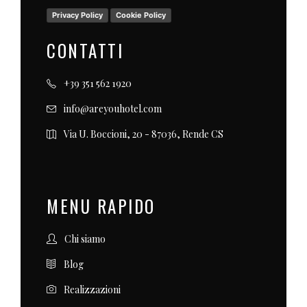
Privacy Policy
Cookie Policy
CONTATTI
+39 351 562 1920
info@areyouhotel.com
Via U. Boccioni, 20 - 87036, Rende CS
MENU RAPIDO
Chi siamo
Blog
Realizzazioni