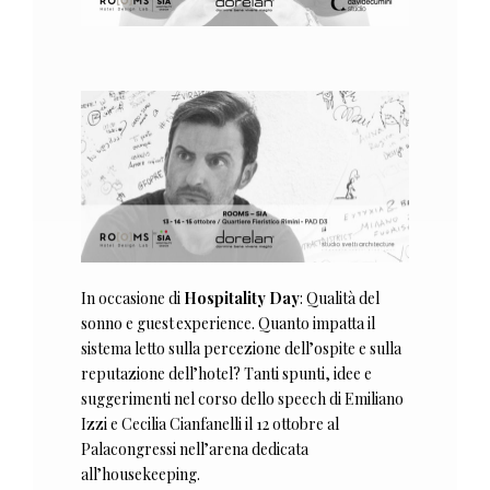
In occasione di
Hospitality Day
: Qualità del
sonno e guest experience. Quanto impatta il
sistema letto sulla percezione dell’ospite e sulla
reputazione dell’hotel? Tanti spunti, idee e
suggerimenti nel corso dello speech di Emiliano
Izzi e Cecilia Cianfanelli il 12 ottobre al
Palacongressi nell’arena dedicata
all’housekeeping.