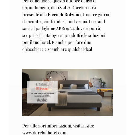
Per concludere questo ottobre denso di
appuntamenti, dal 18 al 21 Dorelan sarà
presente alla
Fiera di Bolzano
. Una tre giorni
di incontri, confronti e condivisioni. Lo stand
sarà al padiglione ABB09/24 dove si potrà
scoprire il catalogo e i prodotti e le soluzioni
per il tuo hotel. E anche per fare due
chiacchiere e scambiare qualche idea!
Per ulteriori informazioni, visita il sito:
www.dorelanhotel.com